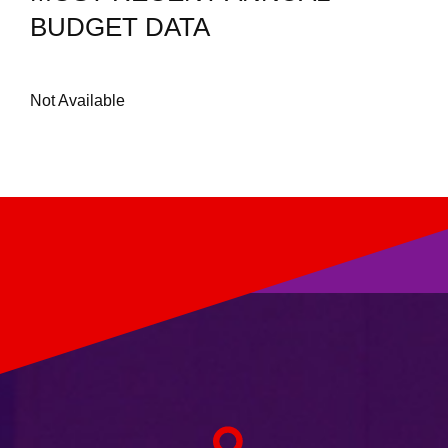
BUDGET DATA
Not Available