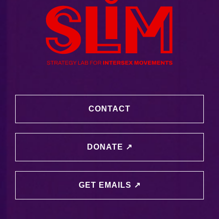
CONTACT
DONATE ↗️
GET EMAILS ↗️