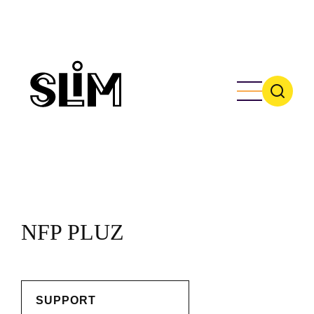
Skip
to
main
content
NFP PLUZ
SUPPORT