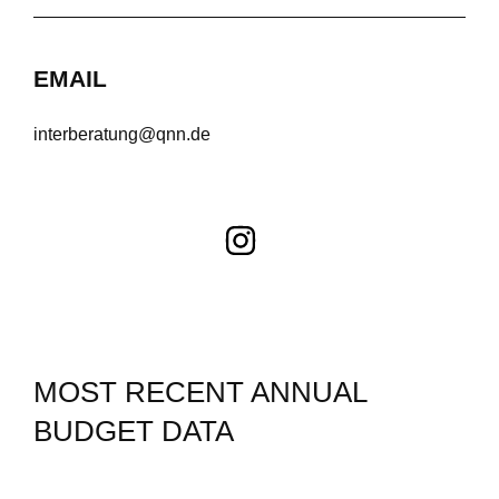
EMAIL
interberatung@qnn.de
MOST RECENT ANNUAL
BUDGET DATA