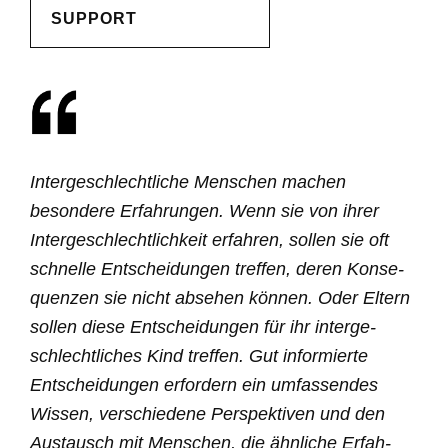
SUPPORT
Inter­ge­schlecht­liche Menschen machen
besondere Erfah­rungen. Wenn sie von ihrer
Inter­ge­schlecht­lichkeit erfahren, sollen sie oft
schnelle Entschei­dungen treffen, deren Konse­
quenzen sie nicht absehen können. Oder Eltern
sollen diese Entschei­dungen für ihr inter­ge­
schlecht­liches Kind treffen. Gut infor­mierte
Entschei­dungen erfordern ein umfas­sendes
Wissen, verschiedene Perspek­tiven und den
Austausch mit Menschen, die ähnliche Erfah­