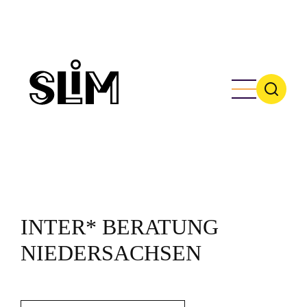
Skip
to
main
content
INTER* BERATUNG
NIEDERSACHSEN